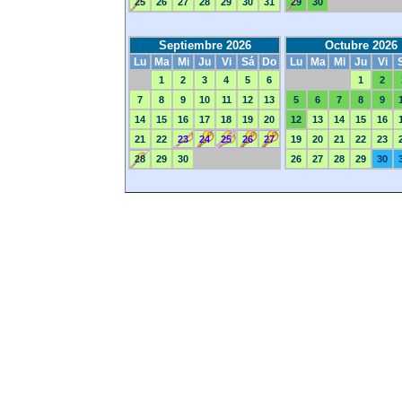
25
26
27
28
29
30
31
29
30
Septiembre 2026
Octubre 2026
Lu
Ma
Mi
Ju
Vi
Sá
Do
Lu
Ma
Mi
Ju
Vi
1
2
3
4
5
6
1
2
7
8
9
10
11
12
13
5
6
7
8
9
14
15
16
17
18
19
20
12
13
14
15
16
21
22
23
24
25
26
27
19
20
21
22
23
28
29
30
26
27
28
29
30